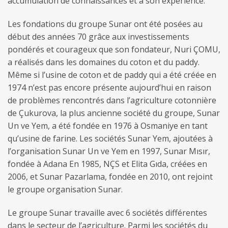
accumulation de connaissances et à son expérience.
Les fondations du groupe Sunar ont été posées au
début des années 70 grâce aux investissements
pondérés et courageux que son fondateur, Nuri ÇOMU,
a réalisés dans les domaines du coton et du paddy.
Même si l’usine de coton et de paddy qui a été créée en
1974 n’est pas encore présente aujourd’hui en raison
de problèmes rencontrés dans l’agriculture cotonnière
de Çukurova, la plus ancienne société du groupe, Sunar
Un ve Yem, a été fondée en 1976 à Osmaniye en tant
qu’usine de farine. Les sociétés Sunar Yem, ajoutées à
l’organisation Sunar Un ve Yem en 1997, Sunar Mısır,
fondée à Adana En 1985, NÇS et Elita Gıda, créées en
2006, et Sunar Pazarlama, fondée en 2010, ont rejoint
le groupe organisation Sunar.
Le groupe Sunar travaille avec 6 sociétés différentes
dans le secteur de l’agriculture. Parmi les sociétés du