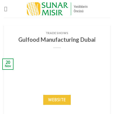
Skip
to
content
TRADE SHOWS
Gulfood Manufacturing Dubai
20
Nov
WEBSITE