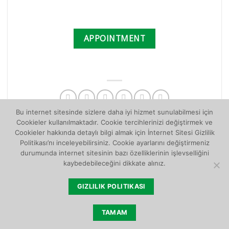
APPOINTMENT
Bu internet sitesinde sizlere daha iyi hizmet sunulabilmesi için
Cookieler kullanılmaktadır. Cookie tercihlerinizi değiştirmek ve
Cookieler hakkında detaylı bilgi almak için İnternet Sitesi Gizlilik
Politikası’nı inceleyebilirsiniz. Cookie ayarlarını değiştirmeniz
durumunda internet sitesinin bazı özelliklerinin işlevselliğini
kaybedebileceğini dikkate alınız.
GIZLILIK POLITIKASI
interdijital
TAMAM
Copyright 2026 ©
Sunar Mısır